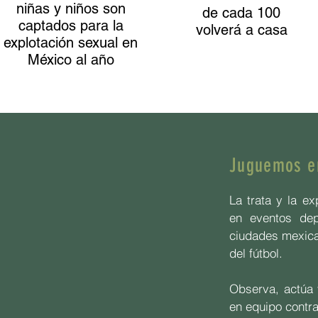
niñas y niños son
de cada 100
captados para la
volverá a casa
explotación sexual en
México al año
Juguemos en
La trata
y la
ex
en eventos dep
ciudades mexica
del fútbol.
Observa, actúa 
en equipo contra 