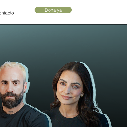
Dona ya
ontacto