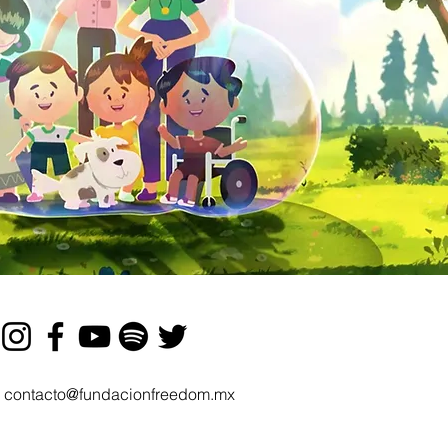
contacto@fundacionfreedom.mx