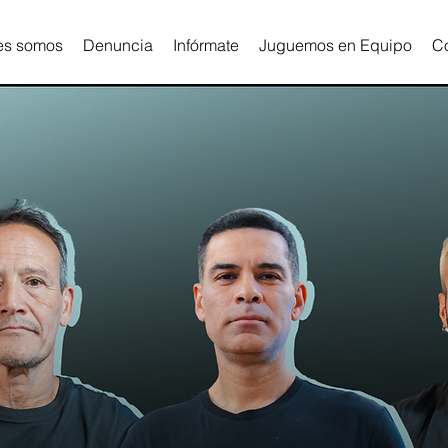
es somos
Denuncia
Infórmate
Juguemos en Equipo
C