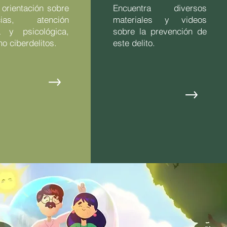
 orientación sobre
Encuentra diversos
cias, atención
materiales y videos
ca y psicológica,
sobre la prevención de
mo ciberdelitos.
este delito.