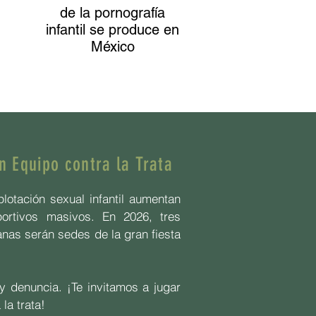
de la pornografía
infantil se produce en
México
 Equipo contra la Trata
plotación sexual infantil aumentan
ortivos masivos. En 2026, tres
nas serán sedes de la gran fiesta
y denuncia. ¡Te invitamos a
jugar
la trata!