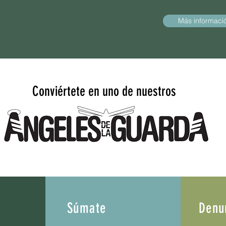
Más informaci
Conviértete en uno de nuestros
Súmate
Denu