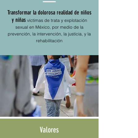
Transformar la dolorosa realidad de niños
y niñas
víctimas de trata y explotación
sexual en México, por medio de la
prevención, la intervención, la justicia, y la
rehabilitación
Valores